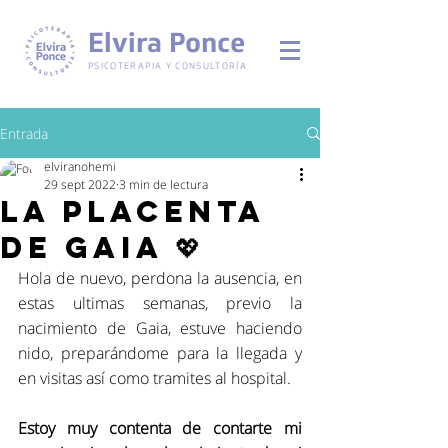
Elvira Ponce
PSICOTERAPIA Y CONSULTORÍA
Entrada
elviranohemi
29 sept 2022
3 min de lectura
La placenta
de Gaia 💖
Hola de nuevo, perdona la ausencia, en 
estas ultimas semanas, previo la 
nacimiento de Gaia, estuve haciendo 
nido, preparándome para la llegada y 
en visitas así como tramites al hospital.
Estoy muy contenta de contarte mi 