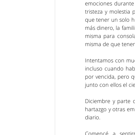
emociones durante to
tristeza y molestia
que tener un solo h
más dinero, la famil
misma para consola
misma de que tener u
Intentamos con muc
incluso cuando habl
por vencida, pero q
junto con ellos el ci
Diciembre y parte d
hartazgo y otras em
diario.
Comencé a sentir