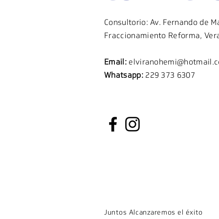
Consultorio: Av. Fernando de M
Fraccionamiento Reforma, Vera
Email:
elviranohemi@hotmail.
Whatsapp:
229 373 6307
Juntos Alcanzaremos el éxito