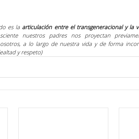
do es la
 articulación entre el transgeneracional y la v
sciente nuestros padres nos proyectan previame
sotros, a lo largo de nuestra vida y de forma incon
ealtad y respeto)