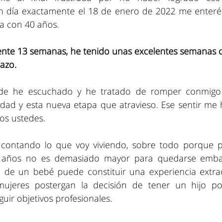
 día exactamente el 18 de enero de 2022 me enteré 
a con 40 años.
nte 13 semanas, he tenido unas excelentes semanas c
azo.
de he escuchado y he tratado de romper conmigo 
ad y esta nueva etapa que atravieso. Ese sentir me 
os ustedes.
é contando lo que voy viviendo, sobre todo porque 
 años no es demasiado mayor para quedarse embar
 de un bebé puede constituir una experiencia extrao
ujeres postergan la decisión de tener un hijo por
uir objetivos profesionales.