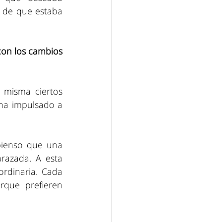
de que estaba 
on los cambios 
misma ciertos 
ha impulsado a 
pienso que una 
azada. A esta 
rdinaria. Cada 
que prefieren 