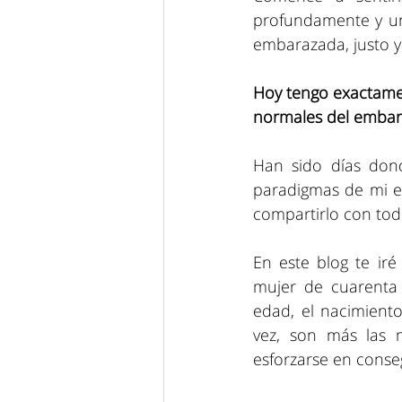
profundamente y un
embarazada, justo y
Hoy tengo exactame
normales del embar
Han sido días don
paradigmas de mi ed
compartirlo con tod
En este blog te ir
mujer de cuarenta
edad, el nacimiento
vez, son más las m
esforzarse en conseg