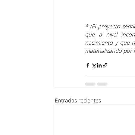
* (
El proyecto senti
que a nivel incon
nacimiento y que no
materializando por l
Entradas recientes