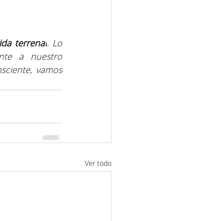
ida terrenal
. Lo 
nte a nuestro 
sciente, vamos 
Ver todo