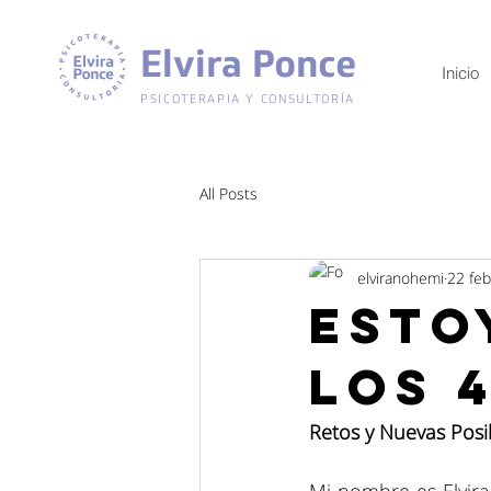
Elvira Ponce
Inicio
PSICOTERAPIA Y CONSULTORÍA
All Posts
elviranohemi
22 fe
Esto
los 
Retos y Nuevas Posi