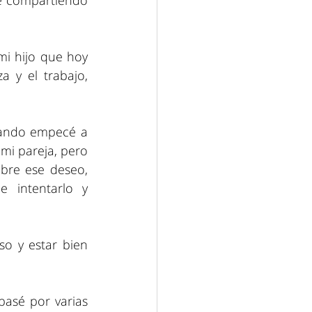
e compartiendo 
i hijo que hoy 
 y el trabajo, 
ando empecé a 
i pareja, pero 
bre ese deseo, 
intentarlo y 
o y estar bien 
asé por varias 